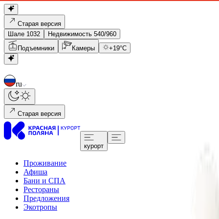
Старая версия
Шале 1032
Недвижимость 540/960
Подъемники
Камеры
+
19
°C
ru
Старая версия
курорт
Проживание
Афиша
Бани и СПА
Рестораны
Предложения
Экотропы