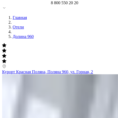
8 800 550 20 20
Главная
Отели
Долина 960
Курорт Красная Поляна, Поляна 960, ул. Горная, 2