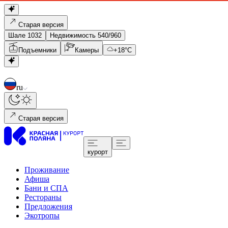
Старая версия
Шале 1032
Недвижимость 540/960
Подъемники
Камеры
+
18
°C
ru
Старая версия
курорт
Проживание
Афиша
Бани и СПА
Рестораны
Предложения
Экотропы