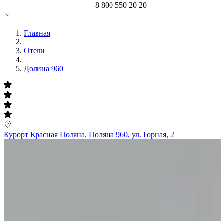
8 800 550 20 20
Главная
Отели
Долина 960
Курорт Красная Поляна, Поляна 960, ул. Горная, 2