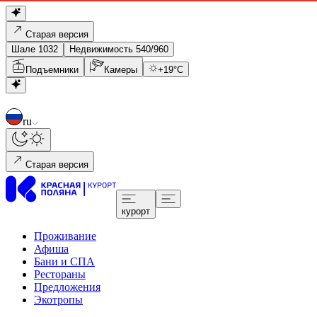
Старая версия
Шале 1032
Недвижимость 540/960
Подъемники
Камеры
+
19
°C
ru
Старая версия
курорт
Проживание
Афиша
Бани и СПА
Рестораны
Предложения
Экотропы