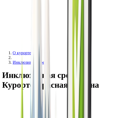
О курорте
Инклюзивная среда
Инклюзивная среда на
Курорте Красная Поляна