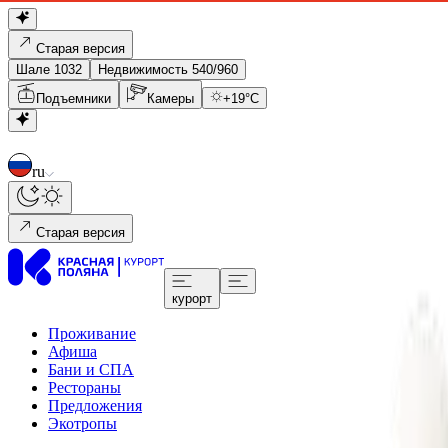
Старая версия
Шале 1032
Недвижимость 540/960
Подъемники
Камеры
+
19
°C
ru
Старая версия
курорт
Проживание
Афиша
Бани и СПА
Рестораны
Предложения
Экотропы