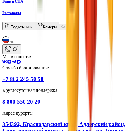
Бани и СПА
Рестораны
Подъемники
Камеры
+
19
°C
ru
Мы в соцсетях:
Служба бронирования:
+7 862 245 50 50
Круглосуточная поддержка:
8 800 550 20 20
Адрес курорта:
354392, Краснодарский край, Адлерский район,
Сочи городской округ, с. Эстосадок, ул. Горная