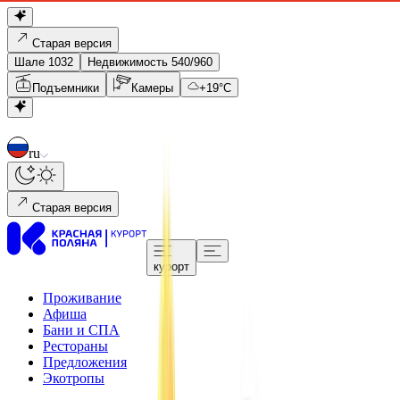
Старая версия
Шале 1032
Недвижимость 540/960
Подъемники
Камеры
+
19
°C
ru
Старая версия
курорт
Проживание
Афиша
Бани и СПА
Рестораны
Предложения
Экотропы