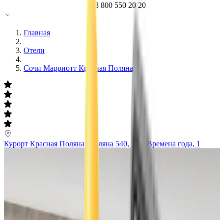
8 800 550 20 20
Главная
Отели
Сочи Марриотт Красная Поляна
Курорт Красная Поляна, Поляна 540, наб. Времена года, 1