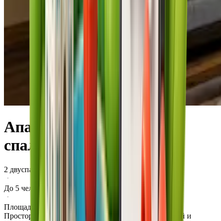
Апартаменты с двумя
спальнями
2 двуспальных кровати
До 5 человек
Площадь 101 м²
Просторные апартаменты с двумя спальнями, кухней и