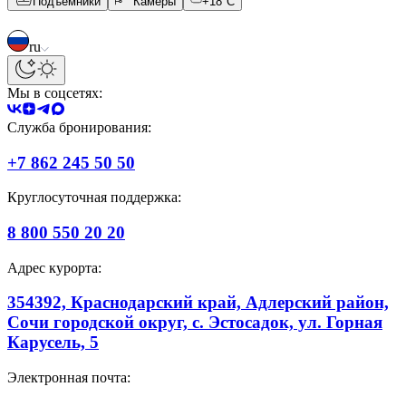
Подъемники
Камеры
+
18
°C
ru
Мы в соцсетях:
Служба бронирования:
+7 862 245 50 50
Круглосуточная поддержка:
8 800 550 20 20
Адрес курорта:
354392, Краснодарский край, Адлерский район,
Сочи городской округ, с. Эстосадок, ул. Горная
Карусель, 5
Электронная почта: