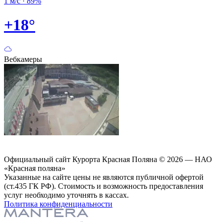
1 м/с
·
89%
0
+
18
°
Вебкамеры
Официальный сайт Курорта Красная Поляна © 2026 — НАО
«Красная поляна»
Указанные на сайте цены не являются публичной офертой
(ст.435 ГК РФ). Стоимость и возможность предоставления
услуг необходимо уточнять в кассах.
Политика конфиденциальности