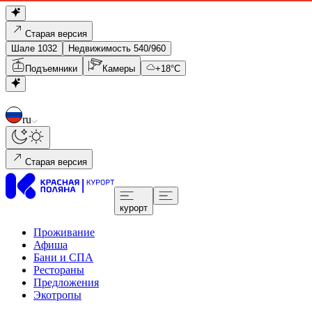
Старая версия
Шале 1032
Недвижимость 540/960
Подъемники
Камеры
+
18
°C
ru
Старая версия
курорт
Проживание
Афиша
Бани и СПА
Рестораны
Предложения
Экотропы