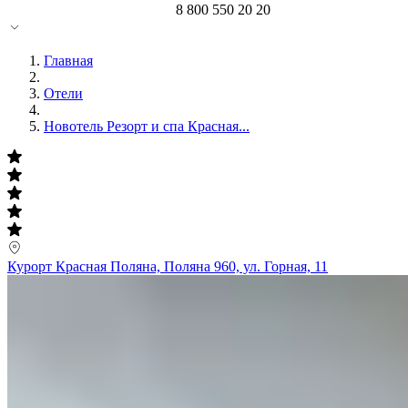
8 800 550 20 20
Главная
Отели
Новотель Резорт и спа Красная...
Курорт Красная Поляна, Поляна 960, ул. Горная, 11