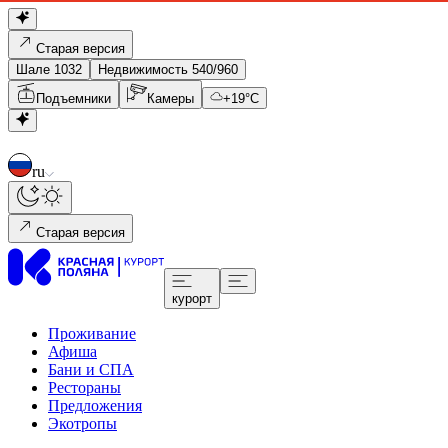
Старая версия
Шале 1032
Недвижимость 540/960
Подъемники
Камеры
+
19
°C
ru
Старая версия
курорт
Проживание
Афиша
Бани и СПА
Рестораны
Предложения
Экотропы