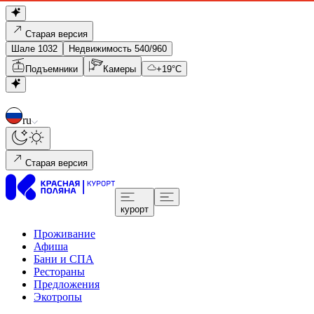
Старая версия
Шале 1032
Недвижимость 540/960
Подъемники
Камеры
+
19
°C
ru
Старая версия
курорт
Проживание
Афиша
Бани и СПА
Рестораны
Предложения
Экотропы