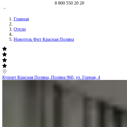
8 800 550 20 20
Главная
Отели
Новотель Фит Красная Поляна
Курорт Красная Поляна, Поляна 960, ул. Горная, 4