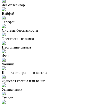
ЖК-телевизор
Вайфай
Телефон
Система безопасности
Электронные замки
Настольная лампа
Фен
Чайник
Кнопка экстренного вызова
Душевая кабина или ванна
Умывальник
Туалет