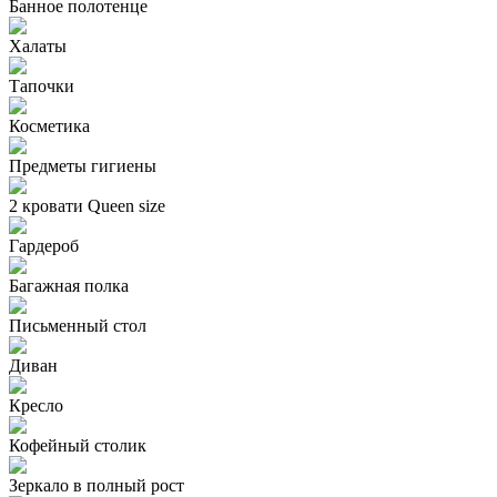
Банное полотенце
Халаты
Тапочки
Косметика
Предметы гигиены
2 кровати Queen size
Гардероб
Багажная полка
Письменный стол
Диван
Кресло
Кофейный столик
Зеркало в полный рост