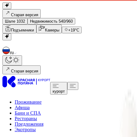
Старая версия
Шале 1032
Недвижимость 540/960
Подъемники
Камеры
+
19
°C
ru
Старая версия
курорт
Проживание
Афиша
Бани и СПА
Рестораны
Предложения
Экотропы