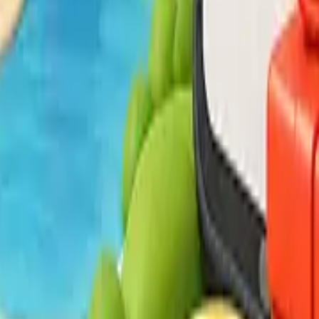
й кроватью
кроватью, в котором предусмотрено всё для комфортного отдых
нний двор отеля.