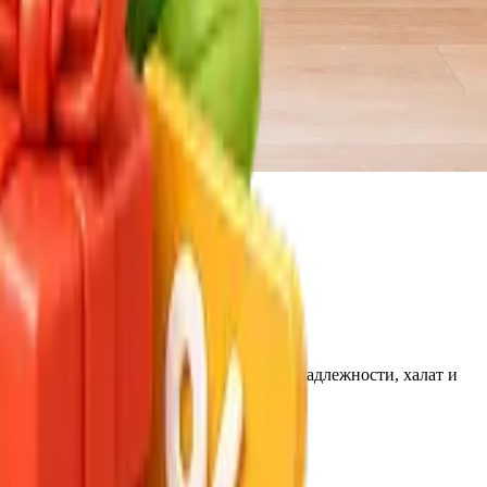
а: чайная станция, косметические принадлежности, халат и