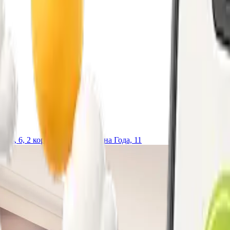
ель, 6, 2 корпус – наб. Времена Года, 11