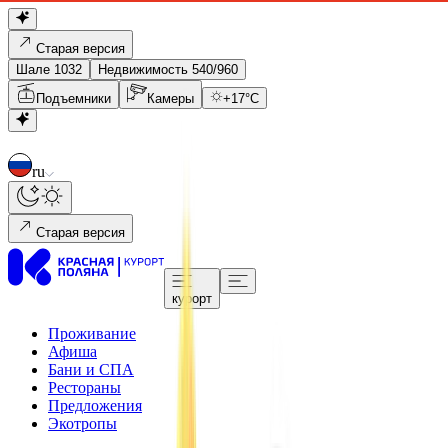
Старая версия
Шале 1032
Недвижимость 540/960
Подъемники
Камеры
+
17
°C
ru
Старая версия
курорт
Проживание
Афиша
Бани и СПА
Рестораны
Предложения
Экотропы