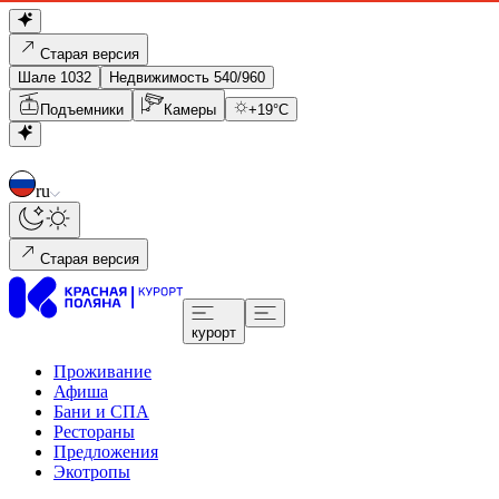
Старая версия
Шале 1032
Недвижимость 540/960
Подъемники
Камеры
+
19
°C
ru
Старая версия
курорт
Проживание
Афиша
Бани и СПА
Рестораны
Предложения
Экотропы